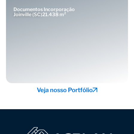
Documentos Incorporação
Joinville (SC)
21.438 m²
Veja nosso Portfólio