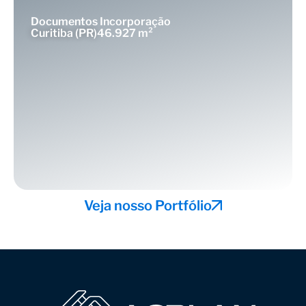
Documentos Incorporação
Curitiba (PR)
46.927 m²
Veja nosso Portfólio