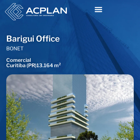
Barigui Office
BONET
Comercial
Curitiba (PR)
13.164 m²