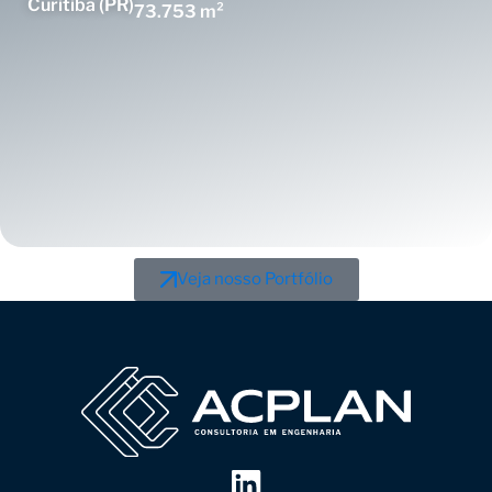
Curitiba (PR)
73.753 m²
Veja nosso Portfólio